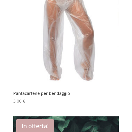
Pantacartene per bendaggio
3,00
€
In offerta!