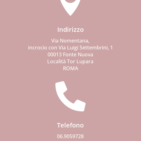

Indirizzo
Via Nomentana,
incrocio con Via Luigi Settembrini, 1
00013 Fonte Nuova
Località Tor Lupara
ROMA

Telefono
06.9059728