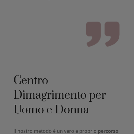
Centro
Dimagrimento per
Uomo e Donna
Il nostro metodo è un vero e proprio
percorso