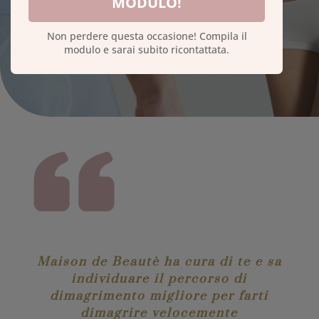
MODULO!
Non perdere questa occasione! Compila il
modulo e sarai subito ricontattata.
Maison de Beautè ha cura di te e sa
individuare il percorso di
dimagrimento migliore per farti
dimagrire velocemente