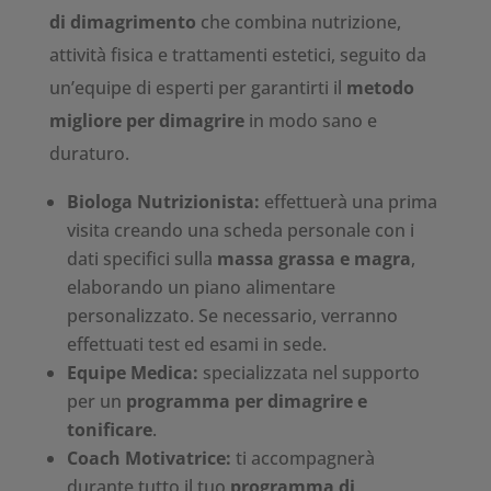
di dimagrimento
che combina nutrizione,
attività fisica e trattamenti estetici, seguito da
un’equipe di esperti per garantirti il
metodo
migliore per dimagrire
in modo sano e
duraturo.
Biologa Nutrizionista:
effettuerà una prima
visita creando una scheda personale con i
dati specifici sulla
massa grassa e magra
,
elaborando un piano alimentare
personalizzato. Se necessario, verranno
effettuati test ed esami in sede.
Equipe Medica:
specializzata nel supporto
per un
programma per dimagrire e
tonificare
.
Coach Motivatrice:
ti accompagnerà
durante tutto il tuo
programma di