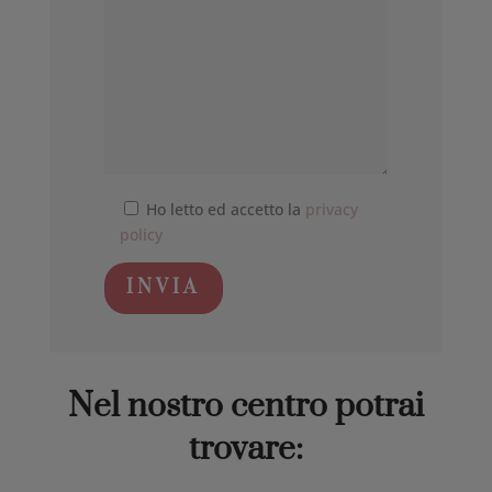
Ho letto ed accetto la
privacy
policy
INVIA
Nel nostro centro potrai
trovare: