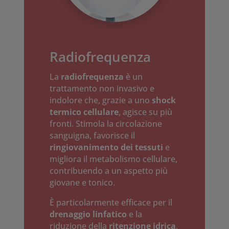
Radiofrequenza
La
radiofrequenza
è un
trattamento non invasivo e
indolore che, grazie a uno
shock
termico cellulare
, agisce su più
fronti. Stimola la circolazione
sanguigna, favorisce il
ringiovanimento dei tessuti
e
migliora il metabolismo cellulare,
contribuendo a un aspetto più
giovane e tonico.
È particolarmente efficace per il
drenaggio linfatico
e la
riduzione della
ritenzione idrica
,