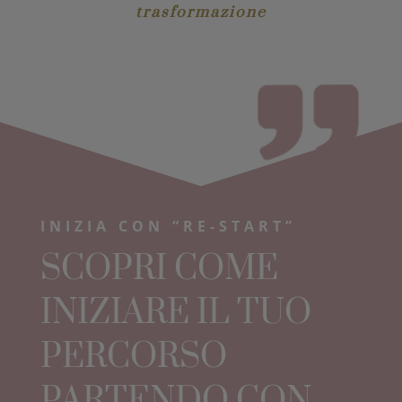
trasformazione
INIZIA CON “RE-START”
SCOPRI COME
INIZIARE IL TUO
PERCORSO
PARTENDO CON