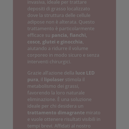
invasiva, ideale per trattare
depositi di grasso localizzato
dove la struttura delle cellule
adipose non è alterata. Questo
trattamento è particolarmente
efficace su
pancia, fianchi,
cosce, glutei e ginocchia
,
aiutando a ridurre il volume
corporeo in modo sicuro e senza
interventi chirurgici.
Grazie all’azione della
luce LED
pura
, il
lipolaser
stimola il
metabolismo dei grassi,
favorendo la loro naturale
eliminazione. È una soluzione
ideale per chi desidera un
trattamento dimagrante
mirato
e vuole ottenere risultati visibili in
tempi brevi. Affidati al nostro