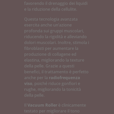
favorendo il drenaggio dei liquidi
e la riduzione della cellulite.
Questa tecnologia avanzata
esercita anche un’azione
profonda sui gruppi muscolari,
riducendo la rigidità e alleviando
dolori muscolari. Inoltre, stimola i
fibroblasti per aumentare la
produzione di collagene ed
elastina, migliorando la texture
della pelle. Grazie a questi
benefici, il trattamento è perfetto
anche per la
radiofrequenza
viso
, poiché riduce gonfiori e
rughe, migliorando la tonicità
della pelle.
Il
Vacuum Roller
è clinicamente
testato per migliorare il tono