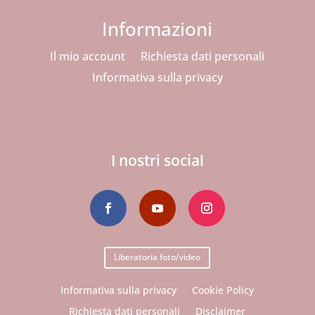
Informazioni
Il mio account
Richiesta dati personali
Informativa sulla privacy
I nostri social
Liberatoria foto/video
Informativa sulla privacy
Cookie Policy
Richiesta dati personali
Disclaimer