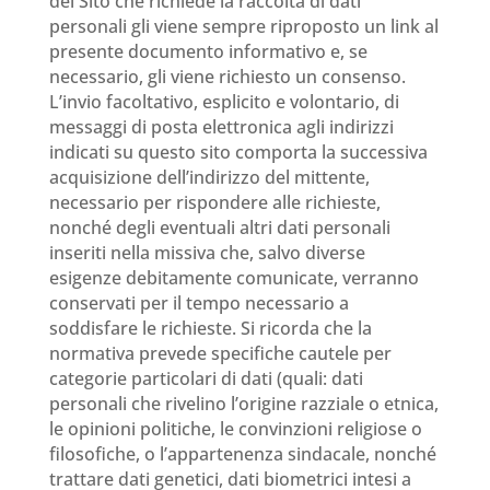
del Sito che richiede la raccolta di dati
personali gli viene sempre riproposto un link al
presente documento informativo e, se
necessario, gli viene richiesto un consenso.
L’invio facoltativo, esplicito e volontario, di
messaggi di posta elettronica agli indirizzi
indicati su questo sito comporta la successiva
acquisizione dell’indirizzo del mittente,
necessario per rispondere alle richieste,
nonché degli eventuali altri dati personali
inseriti nella missiva che, salvo diverse
esigenze debitamente comunicate, verranno
conservati per il tempo necessario a
soddisfare le richieste. Si ricorda che la
normativa prevede specifiche cautele per
categorie particolari di dati (quali: dati
personali che rivelino l’origine razziale o etnica,
le opinioni politiche, le convinzioni religiose o
filosofiche, o l’appartenenza sindacale, nonché
trattare dati genetici, dati biometrici intesi a