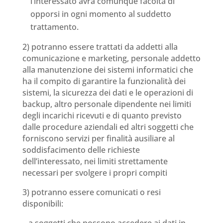
l’interessato avrà comunque facoltà di
opporsi in ogni momento al suddetto
trattamento.
2) potranno essere trattati da addetti alla
comunicazione e marketing, personale addetto
alla manutenzione dei sistemi informatici che
ha il compito di garantire la funzionalità dei
sistemi, la sicurezza dei dati e le operazioni di
backup, altro personale dipendente nei limiti
degli incarichi ricevuti e di quanto previsto
dalle procedure aziendali ed altri soggetti che
forniscono servizi per finalità ausiliare al
soddisfacimento delle richieste
dell’interessato, nei limiti strettamente
necessari per svolgere i propri compiti
3) potranno essere comunicati o resi
disponibili:
– a soggetti che possono accedere ai dati in