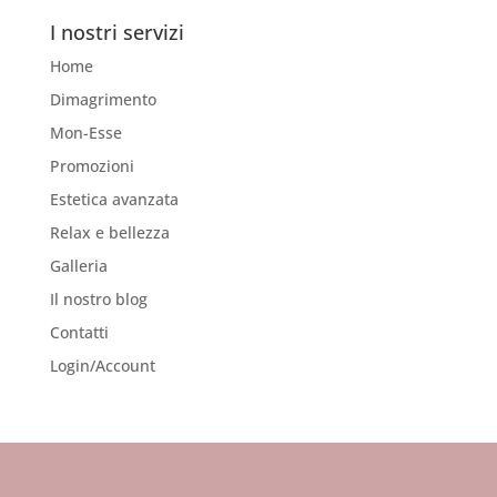
I nostri servizi
Home
Dimagrimento
Mon-Esse
Promozioni
Estetica avanzata
Relax e bellezza
Galleria
Il nostro blog
Contatti
Login/Account