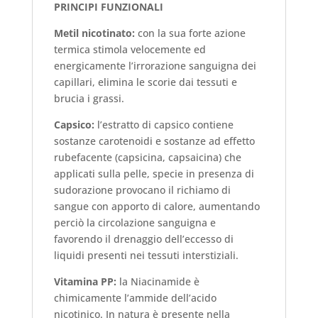
PRINCIPI FUNZIONALI
Metil nicotinato:
con la sua forte azione
termica stimola velocemente ed
energicamente l’irrorazione sanguigna dei
capillari, elimina le scorie dai tessuti e
brucia i grassi.
Capsico:
l’estratto di capsico contiene
sostanze carotenoidi e sostanze ad effetto
rubefacente (capsicina, capsaicina) che
applicati sulla pelle, specie in presenza di
sudorazione provocano il richiamo di
sangue con apporto di calore, aumentando
perciò la circolazione sanguigna e
favorendo il drenaggio dell’eccesso di
liquidi presenti nei tessuti interstiziali.
Vitamina PP:
la Niacinamide è
chimicamente l’ammide dell’acido
nicotinico. In natura è presente nella