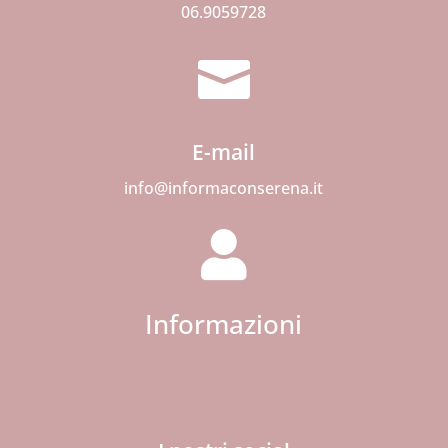
06.9059728

E-mail
info@informaconserena.it

Informazioni