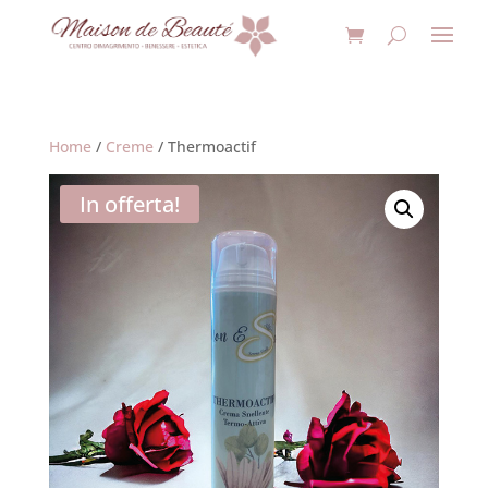
Home
/
Creme
/ Thermoactif
In offerta!