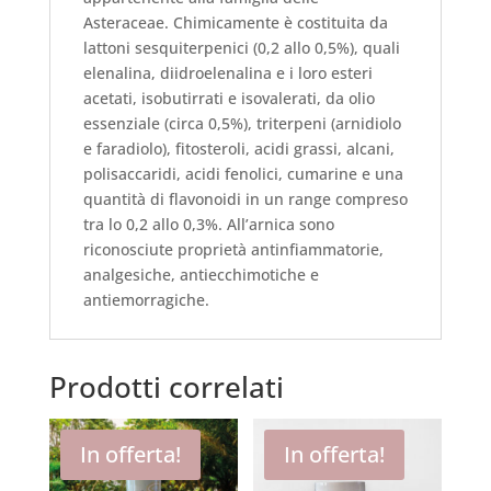
Asteraceae. Chimicamente è costituita da
lattoni sesquiterpenici (0,2 allo 0,5%), quali
elenalina, diidroelenalina e i loro esteri
acetati, isobutirrati e isovalerati, da olio
essenziale (circa 0,5%), triterpeni (arnidiolo
e faradiolo), fitosteroli, acidi grassi, alcani,
polisaccaridi, acidi fenolici, cumarine e una
quantità di flavonoidi in un range compreso
tra lo 0,2 allo 0,3%. All’arnica sono
riconosciute proprietà antinfiammatorie,
analgesiche, antiecchimotiche e
antiemorragiche.
Prodotti correlati
In offerta!
In offerta!