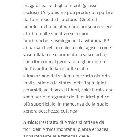
maggior parte degli alimenti (grassi
esclusi). L’organismo può produrla a partire
dall’aminoacido triptofano. Gli effetti
benefici della nicotinamide possono essere
attribuiti alle sue diverse azioni
biochimiche e fisiologiche. La vitamina PP
abbassa i livelli di colesterolo, agisce come
vaso-dilatatore e aumenta la vascolarità,
contribuendo al generale miglioramento
dell'aspetto della cellulite e alla
stimolazione del sistema microcircolatorio.
Inoltre stimola la sintesi dei sfingo-lipidi,
ceramidi, acidi grassi liberi, colesterolo, che
sono parte integrante del film idrolipidico
più superficiale, in mancanza della quale
genera secchezza cutanea.
Arnica:
L’estratto di Arnica si ottiene dai
fiori dell’ Arnica montana, pianta erbacea
appartenente alla famiglia delle